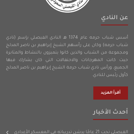
عن النادي
أسس شباب حرمه عام 1374 هـ النادي الفيصلي بإسم (نادي
شباب حرمه) وكان على رأسهم الشيخ إبراهيم بن ناصر المدلج
ومجموعة من الشباب والذين كانوا يتميزون بالنشاط والمثابرة
حيث كانت المهرجانات والاحتفالات التي كان يشارك فيها
الجميع، ورأس نادي شباب حرمة الشيخ إبراهيم بن ناصر المدلج
كأول رئيس للنادي.
أقرأ المزيد
أحدث الأخبار
الفيصلي تحت 21 عامًا يدشن تدريباته في المعسكر الأعدادي