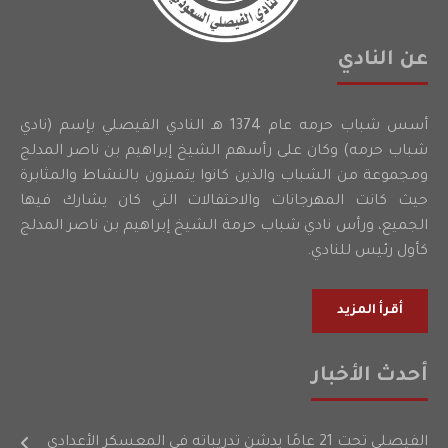
عن النادي
أسس شباب حرمه عام 1374 هـ النادي الفيصلي بإسم (نادي
شباب حرمه) وكان على رأسهم الشيخ إبراهيم بن ناصر المدلج
ومجموعة من الشباب والذين كانوا يتميزون بالنشاط والمثابرة
حيث كانت المهرجانات والاحتفالات التي كان يشارك فيها
الجميع، ورأس نادي شباب حرمة الشيخ إبراهيم بن ناصر المدلج
كأول رئيس للنادي.
أقرأ المزيد
أحدث الأخبار
الفيصلي تحت 21 عامًا يدشن تدريباته في المعسكر الأعدادي