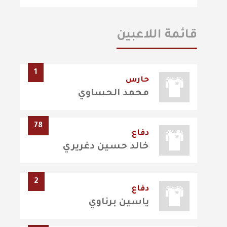
قائمة اللاعبين
1
حارس
محمد الحساوي
78
دفاع
خالد حسين دغريري
2
دفاع
ياسين برناوي