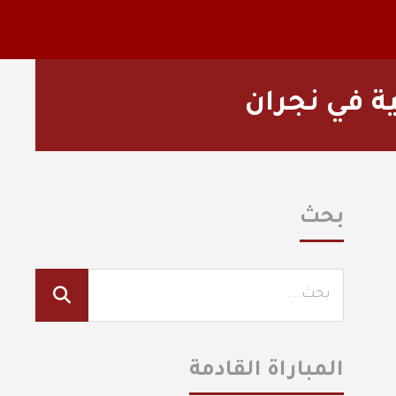
ة في نجران
بحث
المباراة القادمة