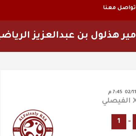
تواصل معنا
ير هذلول بن عبدالعزيز الرياضي
7:45 م
1
-