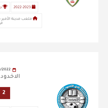
2022-2023
د
ملعب مدينة الأمير ه
في
12/09/2022
الاخدود X الفيصلي
2