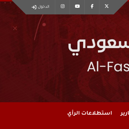
الدخول
رير
استطلاعات الرأي