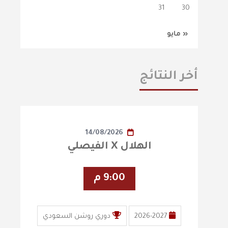
31
30
« مايو
أخر النتائج
14/08/2026
الهلال X الفيصلي
9:00 م
2026-2027
دوري روشن السعودي