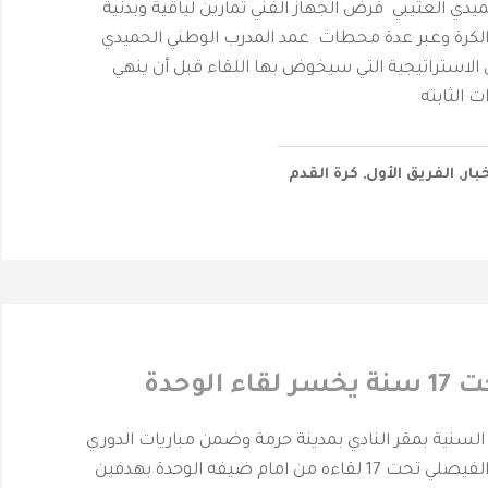
يدي العتيبي فرض الجهاز الفني تمارين لياقية وبدنية
لكرة وعبر عدة محطات عمد المدرب الوطني الحميدي
 الاستراتيجية التي سيخوض بها اللقاء قبل أن ينهي
ت الثابته
خبار
,
الفريق الأول
,
كرة القدم
 الوحدة
لسنية بمقر النادي بمدينة حرمة وضمن مباريات الدوري
الممتاز خسر فريق الفيصلي تحت 17 لقاءه من امام ضيفه الوحدة بهدفين