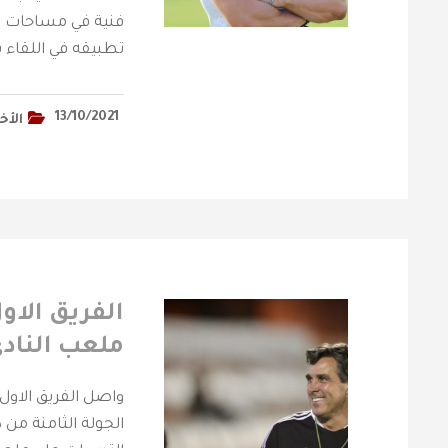
فنية في مساحات ص
تطبيقه في اللقاء 
13/10/2021
الأخ
الفريق الاو
ملعب الناد
واصل الفريق الاول
الجولة الثامنة من