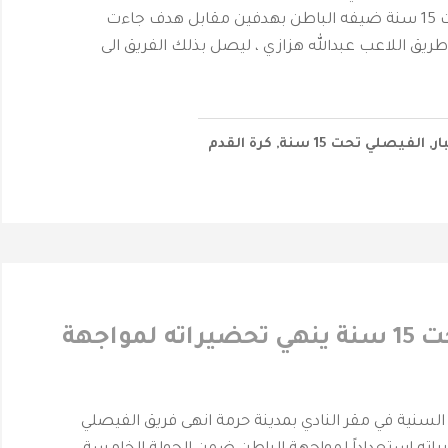
فريق الفيصلي تحت 15 سنة ضيفه الباطن بهدفين مقابل هدف جاءت
ريق اللاعب عبدالله هزازي ، ليصل بذلك الفريق الى
ار
,
الفيصلي‬⁩ تحت 15 سنة
,
كرة القدم
‫الفيصلي‬⁩ تحت 15 سنة ينهي تحضيراته لمواجهة
لسنية في مقر النادي بمدينة حرمة انهى فريق الفيصلي