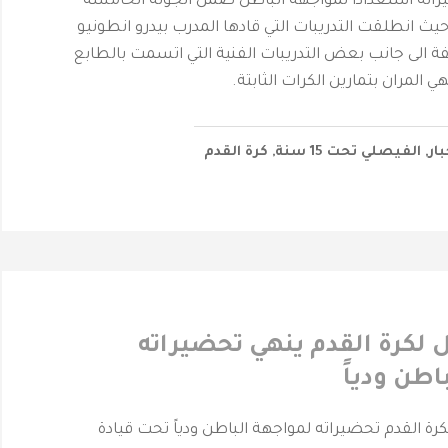
تحضيراته استعداداً لمواجهة الباطن ضمن الجولة الخامسة
حيث انطلقت التدريبات التي قادها المدرب بيدرو انطونيو
فة الى جانب بعض التدريبات الفنية التي اتسمت بالطابع
ي المران بتمارين الكرات الثابتة.
بار
,
الفيصلي‬⁩ تحت 15 سنة
,
كرة القدم
ل لكرة القدم ينهي تحضيراته
اطن ودياً
لكرة القدم تحضيراته لمواجهة الباطن ودياً تحت قيادة