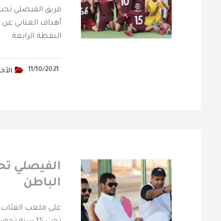
أهداف العنابي عن ط
النقطة الرابعة
11/10/2021
الأخب
الباطن
على ملعب الفئات ا