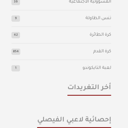
المسؤولية الاجتماعية
39
تنس الطاولة
9
كرة الطائرة
42
كرة القدم
854
لعبة التايكوندو
1
أخر التغريدات
إحصائية لاعبي الفيصلي