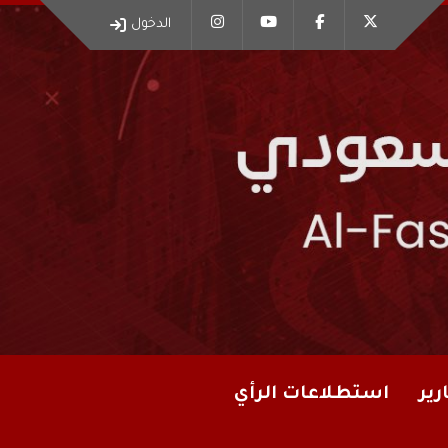
الدخول
رير
استطلاعات الرأي