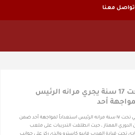
تواصل معنا
‫الفيصلي‬⁩ تحت 17 سنة يجري مرانه الرئيس
مواجهة أحد
اجرى فريق الفيصلي تحت ١٧ سنة مرانه الرئيس استعداداً لمواجهة أحد ضمن
 الدوري الممتاز ، حيث انطلقت التدريبات على ملعب
ادي تحت قيادة المدرب فابيو كاسترو والذي ركز على جوانب