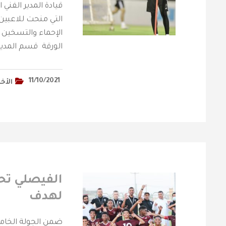
قيادة المدير الفني
التي منحت للاعبين 
الإحماء والتسخين 
الورقة قسم المدير
11/10/2021
الأخب
لهدف
ضمن الجولة الخام