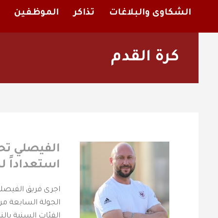
الشكاوى والبلاغات
تذاكر
الموظفين
كرة القدم
استعداداً ل
الجولة السابعة من
الفئات السنية بالن