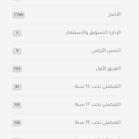
الأخبار
1٬784
الإدارة التسويق والاستثمار
3
التنس الأرضي
9
الفريق الأول
706
الفيصلي‬⁩ تحت 15 سنة
61
‫الفيصلي‬⁩ تحت 17 سنة
111
الفيصلي‬⁩ تحت 19 سنة
128