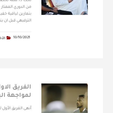
تحت 15 سنة 
من الدوري الممتاز 
بتمارين لياقية خفي
الترفيهي قبل ان ينه
10/10/2021
الأخ
الفريق الاو
لمواجهة الب
أنهى الفريق الأول 