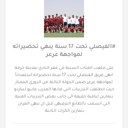
#الفيصلي‬⁩ تحت 17 سنة ينهي تحضيراته
لمواجهة عرعر
على ملعب الفئات السنية في مقر النادي بمدينة حرمة
انهى فريق الفيصلي تحت 17 سنة تحضيراته استعداداً
لمواجهة عرعر ضمن الجولة الثالثة من الدوري الممتاز
حيث انطلقت التدريبات التي قادها المدرب فابيو ليناردو
بتمارين لياقية خفيفة الى جانب بعض التدريبات الفنية
التي اتسمت بالطابع الترفيهي قبل ان ينهي المران
بتمارين الكرات الثابتة.