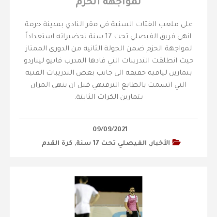
لمواجهة الحزم
على ملعب الفئات السنية في مقر النادي بمدينة حرمة
انهى فريق الفيصلي تحت 17 سنة تحضيراته استعداداً
لمواجهة الحزم ضمن الجولة الثانية من الدوري الممتاز
حيث انطلقت التدريبات التي قادها المدرب فابيو ليناردو
بتمارين لياقية خفيفة الى جانب بعض التدريبات الفنية
التي اتسمت بالطابع الترفيهي قبل ان ينهي المران
بتمارين الكرات الثابتة.
09/09/2021
الأخبار
,
‫الفيصلي‬⁩ تحت 17 سنة
,
كرة القدم