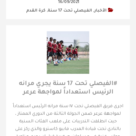
16/09/2021
الأخبار
,
‫الفيصلي‬⁩ تحت 17 سنة
,
كرة القدم
‫#الفيصلي‬⁩ تحت 17 سنة يجري مرانه
الرئيس استعداداً لمواجهة عرعر
اجرى فريق الفيصلي تحت ١٧ سنة مرانه الرئيس استعداداً
لمواجهة عرعر ضمن الجولة الثالثة من الدوري الممتاز ،
حيث انطلقت التدريبات على ملعب الفئات السنية
بالنادي تحت قيادة المدرب فابيو كاسترو والذي ركز على