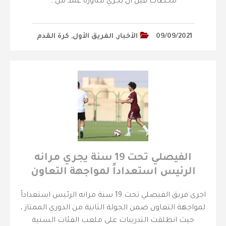
محطات قبل أن يجري مناورة عمد من…
09/09/2021
الأخبار
,
الفريق الأول
,
كرة القدم
‏⁧الفيصلي‬⁩ تحت 19 سنة يجري مرانه
الرئيس استعداداً لمواجهة التعاون
اجرى فريق الفيصلي تحت 19 سنة مرانه الرئيس استعداداً
لمواجهة التعاون ضمن الجولة الثانية من الدوري الممتاز ،
حيث انطلقت التدريبات على ملعب الفئات السنية