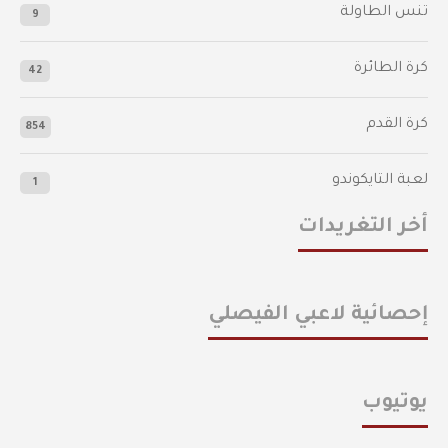
تنس الطاولة
9
كرة الطائرة
42
كرة القدم
854
لعبة التايكوندو
1
أخر التغريدات
إحصائية لاعبي الفيصلي
يوتيوب