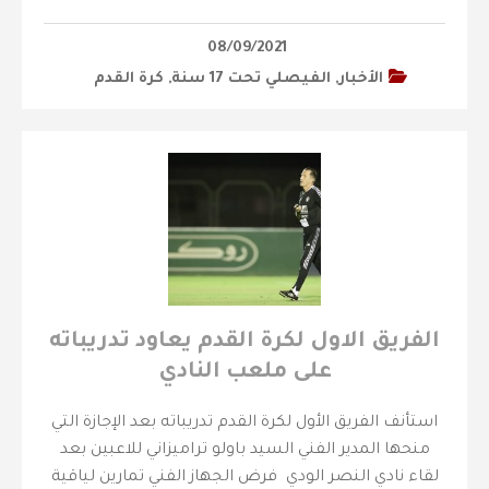
08/09/2021
الأخبار
,
‫الفيصلي‬⁩ تحت 17 سنة
,
كرة القدم
الفريق الاول لكرة القدم يعاود تدريباته
على ملعب النادي
استأنف الفريق الأول لكرة القدم تدريباته بعد الإجازة التي
منحها المدير الفني السيد باولو تراميزاني للاعبين بعد
لقاء نادي النصر الودي فرض الجهاز الفني تمارين لياقية