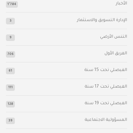
الأخبار
1٬784
الإدارة التسويق والاستثمار
3
التنس الأرضي
9
الفريق الأول
706
الفيصلي‬⁩ تحت 15 سنة
61
‫الفيصلي‬⁩ تحت 17 سنة
111
الفيصلي‬⁩ تحت 19 سنة
128
المسؤولية الاجتماعية
39