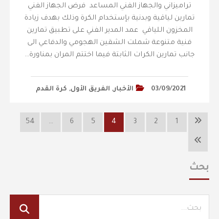
تراميزاني والجهاز الفني المساعد فرض الجهاز الفني
تمارين لياقية وبدنية بإستخدام الكرة وذلك بهدف زيادة
المخزون اللياقي عمد المدير الفني على تطبيق تمارين
فنية متنوعة شملت الشقين الهجومي والدفاعي الى
جانب تمارين الكرات الثابتة فيما اختتم المران بمناورة…
03/09/2021
الأخبار
,
الفريق الأول
,
كرة القدم
54
…
6
5
4
3
2
1
بحث