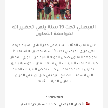
‏⁧الفيصلي‬⁩ تحت 19 سنة ينهي تحضيراته
لمواجهة التعاون
على ملعب الفئات السنية في مقر النادي بمدينة حرمة
انهى فريق الفيصلي تحت 19 سنة تحضيراته استعداداً
لمواجهة التعاون ضمن الجولة الثانية من الدوري الممتاز
حيث انطلقت التدريبات التي قادها المدرب خوسيه بيدرو
بتمارين لياقية خفيفة الى جانب بعض التدريبات الفنية
التي اتسمت بالطابع الترفيهي قبل ان ينهي المران
بتمارين الكرات الثابتة.
10/09/2021
الأخبار
,
الفيصلي‬⁩ تحت 19 سنة
,
كرة القدم