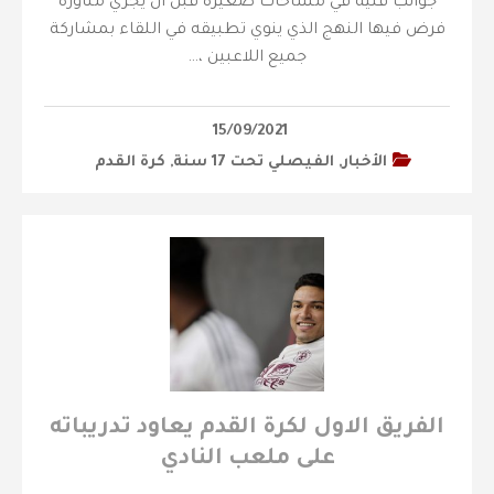
جوانب فنية في مساحات صغيرة قبل ان يجري مناورة
فرض فيها النهج الذي ينوي تطبيقه في اللقاء بمشاركة
جميع اللاعبين ،…
15/09/2021
الأخبار
,
‫الفيصلي‬⁩ تحت 17 سنة
,
كرة القدم
الفريق الاول لكرة القدم يعاود تدريباته
على ملعب النادي