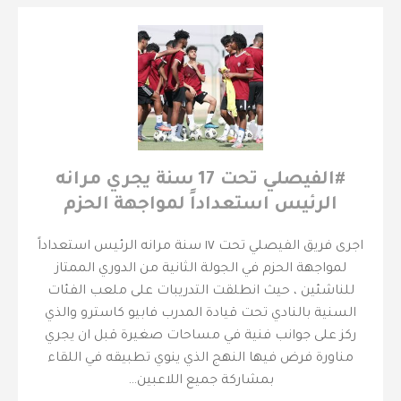
‫#الفيصلي‬⁩ تحت 17 سنة يجري مرانه
الرئيس استعداداً لمواجهة الحزم
اجرى فريق الفيصلي تحت ١٧ سنة مرانه الرئيس استعداداً
لمواجهة الحزم في الجولة الثانية من الدوري الممتاز
للناشئين ، حيث انطلقت التدريبات على ملعب الفئات
السنية بالنادي تحت قيادة المدرب فابيو كاسترو والذي
ركز على جوانب فنية في مساحات صغيرة قبل ان يجري
مناورة فرض فيها النهج الذي ينوي تطبيقه في اللقاء
بمشاركة جميع اللاعبين…