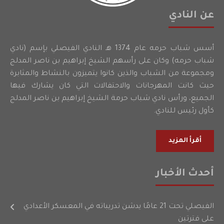
عن النادي
أسس شباب حرمه عام 1374 هـ النادي الفيصلي بإسم (نادي
شباب حرمه) وكان على رأسهم الشيخ إبراهيم بن ناصر المدلج
ومجموعة من الشباب والذين كانوا يتميزون بالنشاط والمثابرة
حيث كانت المهرجانات والاحتفالات التي كان يشارك فيها
الجميع، ورأس نادي شباب حرمة الشيخ إبراهيم بن ناصر المدلج
كأول رئيس للنادي.
أقرأ المزيد
أحدث الأخبار
الفيصلي تحت 21 عامًا يدشن تدريباته في المعسكر الأعدادي
على فترتين