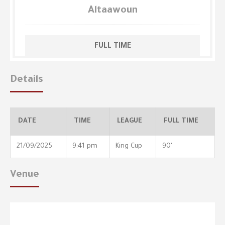
Altaawoun
FULL TIME
Details
DATE
TIME
LEAGUE
FULL TIME
21/09/2025
9:41 pm
King Cup
90'
Venue