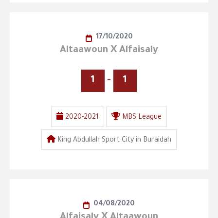
17/10/2020
Altaawoun X Alfaisaly
1
-
1
2020-2021
MBS League
King Abdullah Sport City in Buraidah
04/08/2020
Alfaisaly X Altaawoun