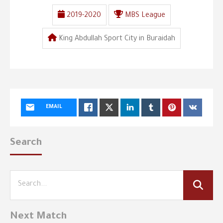
2019-2020
MBS League
King Abdullah Sport City in Buraidah
EMAIL
Search
Next Match