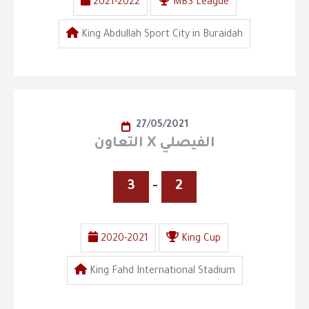
2021-2022
MBS League
King Abdullah Sport City in Buraidah
27/05/2021
التعاون X الفيصلي
3
-
2
2020-2021
King Cup
King Fahd International Stadium