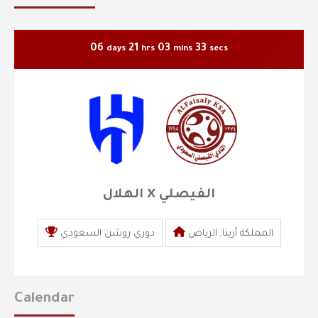
06
21
03
32
days
hrs
mins
secs
الهلال X الفيصلي
المملكة أرينا, الرياض
دوري روشن السعودي
Calendar