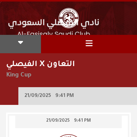
الفيصلي X التعاون
King Cup
21/09/2025
9:41 PM
21/09/2025
9:41 PM