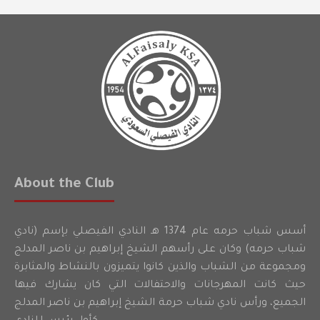
About the Club
أسس شباب حرمه عام 1374 هـ النادي الفيصلي بإسم (نادي
شباب حرمه) وكان على رأسهم الشيخ إبراهيم بن ناصر المدلج
ومجموعة من الشباب والذين كانوا يتميزون بالنشاط والمثابرة
حيث كانت المهرجانات والاحتفالات التي كان يشارك فيها
الجميع، ورأس نادي شباب حرمة الشيخ إبراهيم بن ناصر المدلج