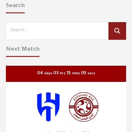
Search
Next Match
04
03
15
04
days
hrs
mins
secs