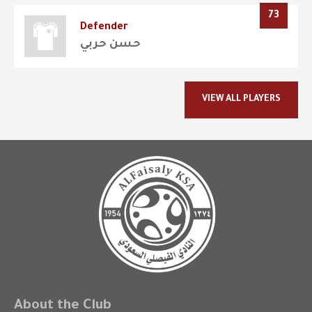
73
Defender
حسن حربي
VIEW ALL PLAYERS
About the Club