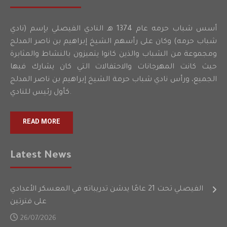
أسس شباب حرمه عام 1374 هـ النادي الفيصلي بإسم (نادي
شباب حرمه) وكان على رأسهم الشيخ إبراهيم بن ناصر المدلج
ومجموعة من الشباب والذين كانوا يتميزون بالنشاط والمثابرة
حيث كانت المهرجانات والاحتفالات التي كان يشارك فيها
الجميع، ورأس نادي شباب حرمة الشيخ إبراهيم بن ناصر المدلج
كأول رئيس للنادي.
READ MORE
Latest News
الفيصلي تحت 21 عامًا يدشن تدريباته في المعسكر الأعدادي
على فترتين
26/07/2026