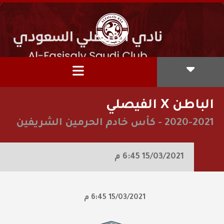
الباطن X الفيصلي
2020-2021
-
كأس خادم الحرمين الشريفين
15/03/2021
6:45 م
15/03/2021
6:45 م