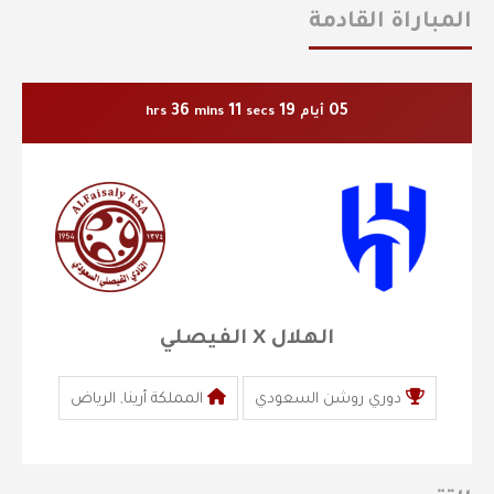
المباراة القادمة
36
10
19
05
أيام
secs
mins
hrs
الهلال X الفيصلي
دوري روشن السعودي
المملكة أرينا, الرياض