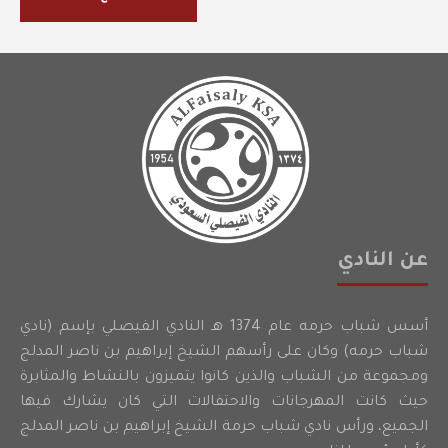
عن النادي
أسس شباب حرمه عام 1374 هـ النادي الفيصلي بإسم (نادي
شباب حرمه) وكان على رأسهم الشيخ إبراهيم بن ناصر المدلج
ومجموعة من الشباب والذين كانوا يتميزون بالنشاط والمثابرة
حيث كانت المهرجانات والاحتفالات التي كان يشارك فيها
الجميع، ورأس نادي شباب حرمة الشيخ إبراهيم بن ناصر المدلج