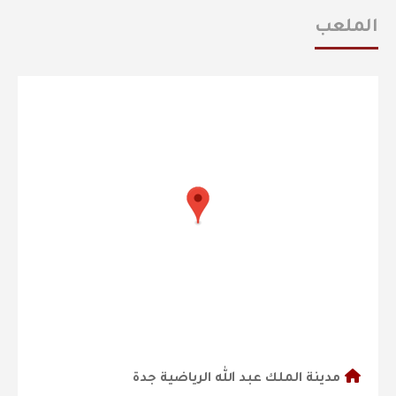
الملعب
مدينة الملك عبد الله الرياضية جدة