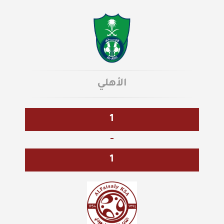
الأهلي
1
-
1