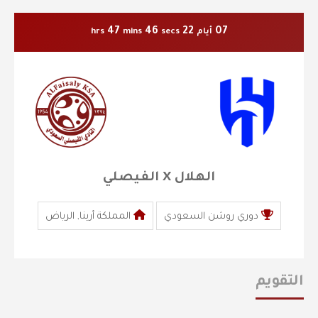
47
45
22
07
أيام
secs
mins
hrs
الهلال X الفيصلي
دوري روشن السعودي
المملكة أرينا, الرياض
التقويم