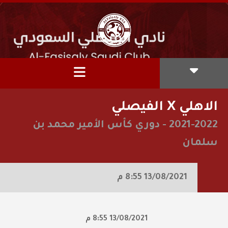
الاهلي X الفيصلي
2021-2022
-
دوري كأس الأمير محمد بن
سلمان
13/08/2021
8:55 م
13/08/2021
8:55 م