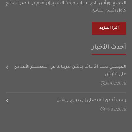
الجميع، ورأس نادي شباب حرمة الشيخ إبراهيم بن ناصر المدلج
كأول رئيس للنادي.
أقرأ المزيد
أحدث الأخبار
الفيصلي تحت 21 عامًا يدشن تدريباته في المعسكر الأعدادي
على فترتين
26/07/2026
رسمياً نادي الفيصلي إلى دوري روشن
14/05/2026