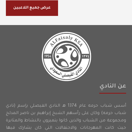
عرض جميع اللاعبين
عن النادي
أسس شباب حرمه عام 1374 هـ النادي الفيصلي بإسم (نادي
شباب حرمه) وكان على رأسهم الشيخ إبراهيم بن ناصر المدلج
ومجموعة من الشباب والذين كانوا يتميزون بالنشاط والمثابرة
حيث كانت المهرجانات والاحتفالات التي كان يشارك فيها