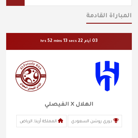
المباراة القادمة
52
12
22
03
أيام
secs
mins
hrs
الهلال X الفيصلي
دوري روشن السعودي
المملكة أرينا, الرياض