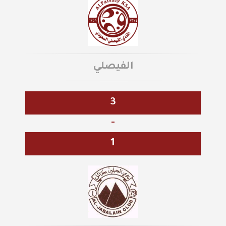
الفيصلي
3
-
1