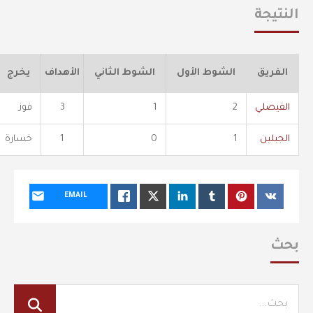
النتيجة
الفريق
الشوط الأول
الشوط الثاني
الأهداف
يخرج
الفيصلي
2
1
3
فوز
الجبلين
1
0
1
خسارة
EMAIL
بحث