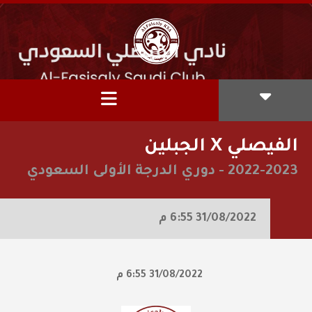
الفيصلي X الجبلين
2022-2023
-
دوري الدرجة الأولى السعودي
31/08/2022
6:55 م
31/08/2022
6:55 م