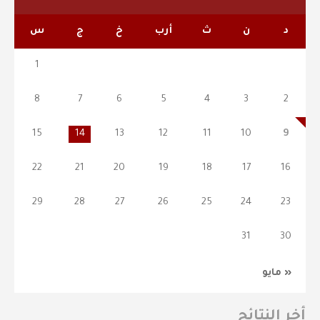
د
ن
ث
أرب
خ
ج
س
1
8
7
6
5
4
3
2
15
14
13
12
11
10
9
22
21
20
19
18
17
16
29
28
27
26
25
24
23
31
30
« مايو
أخر النتائج