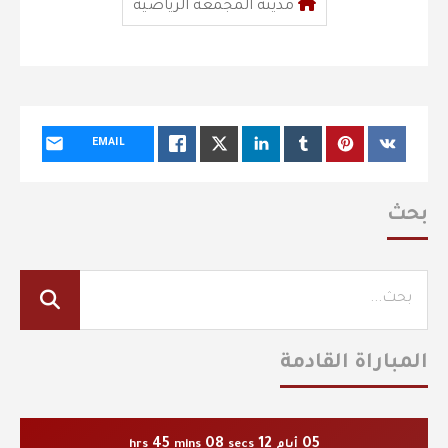
مدينة المجمعة الرياضية
EMAIL
بحث
المباراة القادمة
45
08
12
05
أيام
secs
mins
hrs