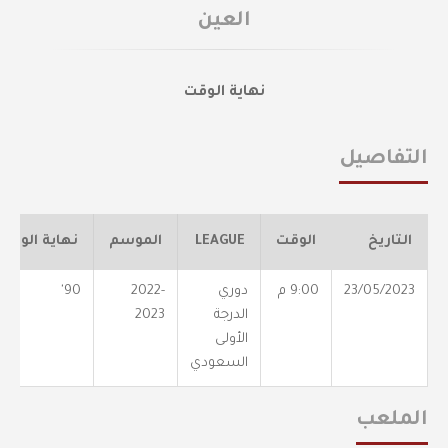
العين
نهاية الوقت
التفاصيل
التاريخ
الوقت
LEAGUE
الموسم
نهاية الوقت
23/05/2023
9:00 م
دوري
2022-
90'
الدرجة
2023
الأولى
السعودي
الملعب