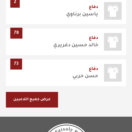
2
دفاع
ياسين برناوي
78
دفاع
خالد حسين دغريري
73
دفاع
حسن حربي
عرض جميع اللاعبين