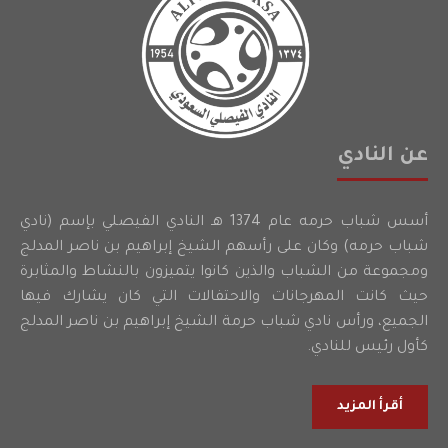
عن النادي
أسس شباب حرمه عام 1374 هـ النادي الفيصلي بإسم (نادي
شباب حرمه) وكان على رأسهم الشيخ إبراهيم بن ناصر المدلج
ومجموعة من الشباب والذين كانوا يتميزون بالنشاط والمثابرة
حيث كانت المهرجانات والاحتفالات التي كان يشارك فيها
الجميع، ورأس نادي شباب حرمة الشيخ إبراهيم بن ناصر المدلج
كأول رئيس للنادي.
أقرأ المزيد