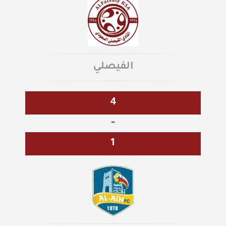
الفيصلي
4
-
1