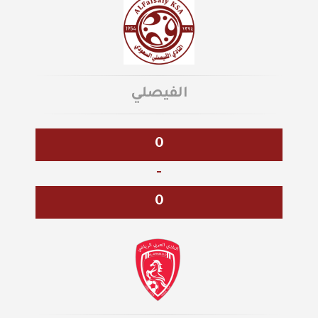
الفيصلي
0
-
0