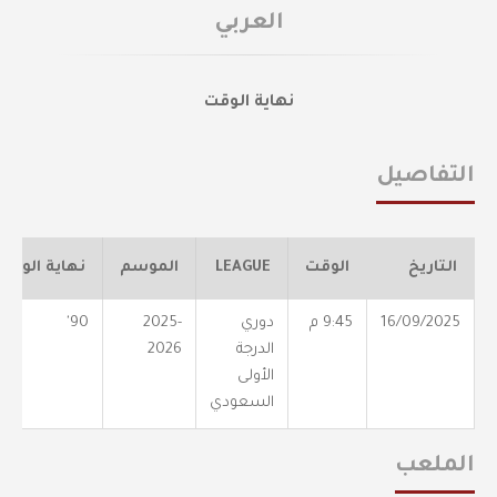
العربي
نهاية الوقت
التفاصيل
التاريخ
الوقت
LEAGUE
الموسم
نهاية الوقت
16/09/2025
9:45 م
دوري
2025-
90'
الدرجة
2026
الأولى
السعودي
الملعب