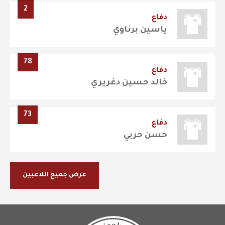
2
دفاع
ياسين برناوي
78
دفاع
خالد حسين دغريري
73
دفاع
حسن حربي
عرض جميع اللاعبين