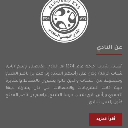
عن النادي
أسس شباب حرمه عام 1374 هـ النادي الفيصلي بإسم (نادي
شباب حرمه) وكان على رأسهم الشيخ إبراهيم بن ناصر المدلج
ومجموعة من الشباب والذين كانوا يتميزون بالنشاط والمثابرة
حيث كانت المهرجانات والاحتفالات التي كان يشارك فيها
الجميع، ورأس نادي شباب حرمة الشيخ إبراهيم بن ناصر المدلج
كأول رئيس للنادي.
أقرأ المزيد