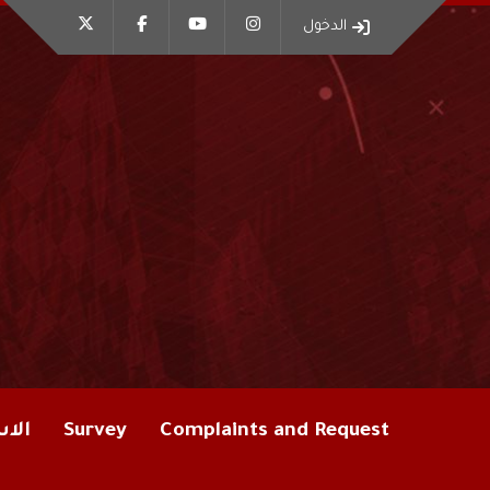
الدخول
Complaints and Request
Survey
الاس