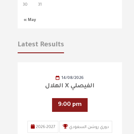
30
31
« May
Latest Results
14/08/2026
الهلال X الفيصلي
9:00 pm
دوري روشن السعودي
2026-2027