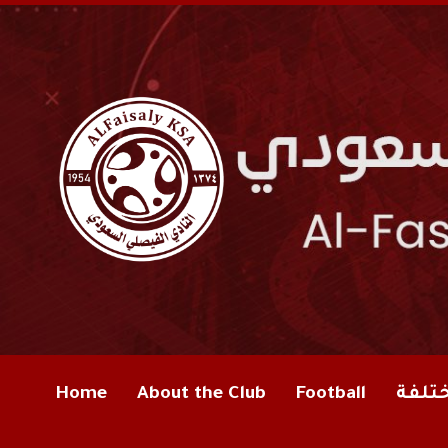
ختلفة
Football
About the Club
Home