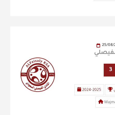
25/08
3
2024-2025
Majma