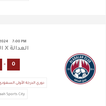
/2024
7:00 PM
الفيصلي X العدالة
-
0
دوري الدرجة الأولى السعودي
ah Sports City