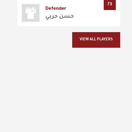
73
Defender
حسن حربي
VIEW ALL PLAYERS