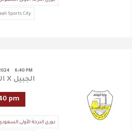
ah Sports City
2024
6:40 PM
الفيصلي X الجبيل
40 pm
دوري الدرجة الأولى السعودي