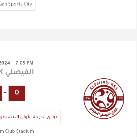
ah Sports City
/2024
7:05 PM
الحزم X الفيصلي
-
0
دوري الدرجة الأولى السعودي
m Club Stadium