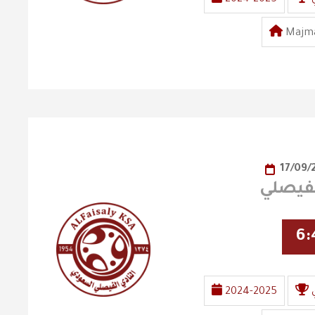
Majma
17/09/
6:
2024-2025