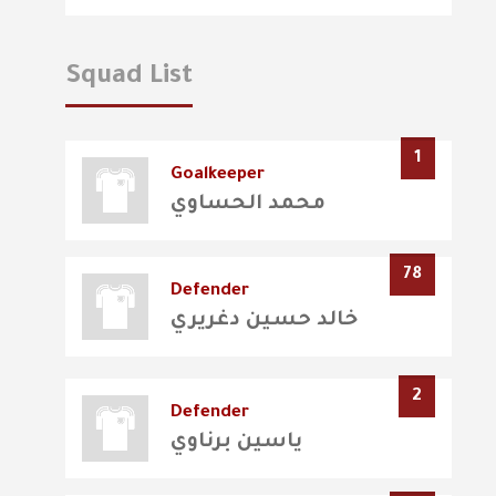
Squad List
1
Goalkeeper
محمد الحساوي
78
Defender
خالد حسين دغريري
2
Defender
ياسين برناوي