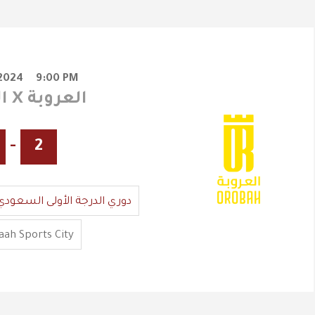
2024
9:00 PM
الفيصلي X العروبة
-
2
دوري الدرجة الأولى السعودي
ah Sports City