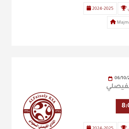
2024-2025
Majma
06/10/
8:
2024-2025