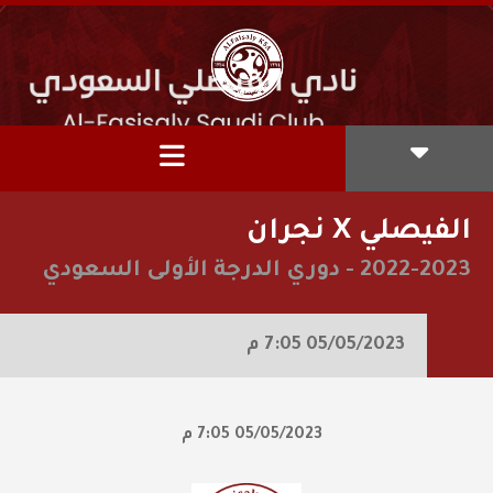
الفيصلي X نجران
2022-2023
-
دوري الدرجة الأولى السعودي
05/05/2023
7:05 م
05/05/2023
7:05 م