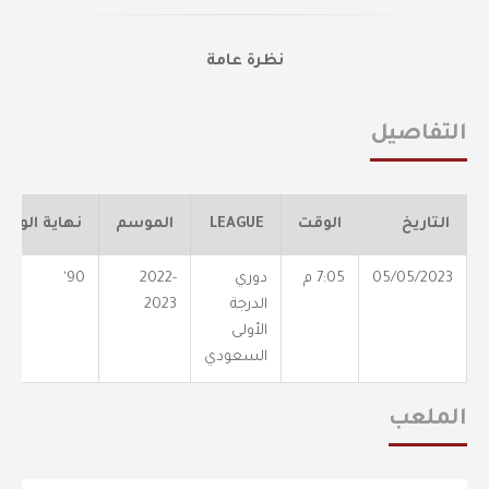
نظرة عامة
التفاصيل
التاريخ
الوقت
LEAGUE
الموسم
نهاية الوقت
05/05/2023
7:05 م
دوري
2022-
90'
الدرجة
2023
الأولى
السعودي
الملعب