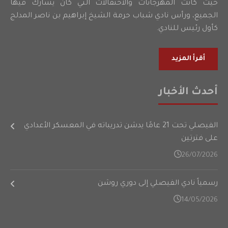
حيث كانت المهرجانات والاحتفالات التي كان يشارك فيها
الجميع، ورأس نادي شباب حرمة الشيخ إبراهيم بن ناصر المدلج
كأول رئيس للنادي.
أقرأ المزيد
أحدث الأخبار
الفيصلي تحت 21 عامًا يدشن تدريباته في المعسكر الأعدادي
على فترتين
26/07/2026
رسمياً نادي الفيصلي إلى دوري روشن
14/05/2026