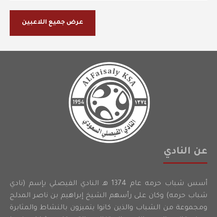
عرض جميع اللاعبين
عن النادي
أسس شباب حرمه عام 1374 هـ النادي الفيصلي بإسم (نادي
شباب حرمه) وكان على رأسهم الشيخ إبراهيم بن ناصر المدلج
ومجموعة من الشباب والذين كانوا يتميزون بالنشاط والمثابرة