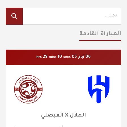
المباراة القادمة
29
10
05
06
أيام
secs
mins
hrs
الهلال X الفيصلي