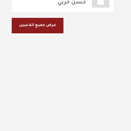
حسن حربي
عرض جميع اللاعبين