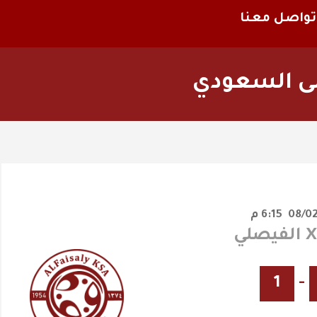
تواصل معنا
لى السعودي
6:15 م
1
-