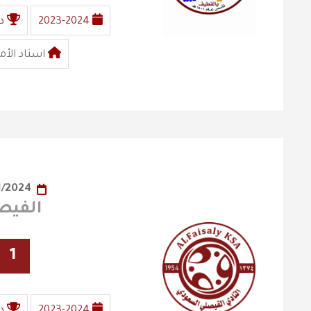
2023-2024
د
استاد الأم
29/01/2024
الفيصلي 
1
2023-2024
د