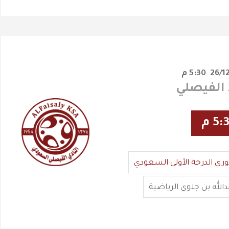
5:30 م
5: م
وري الدرجة الأولى السعودي
دالله بن جلوي الرياضية