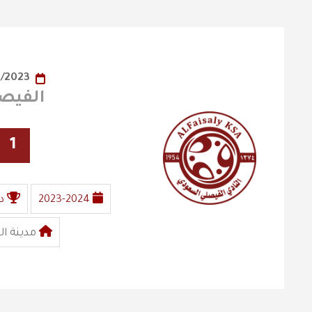
19/12/2023
الفيصلي X
1
2023-2024
د
مدينة ال