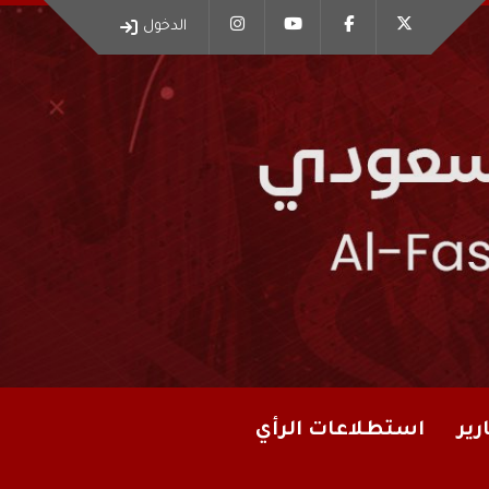
الدخول
رير
استطلاعات الرأي