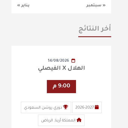
« سبتمبر
يناير »
أخر النتائج
14/08/2026
الهلال X الفيصلي
9:00 م
2026-2027
دوري روشن السعودي
المملكة أرينا, الرياض