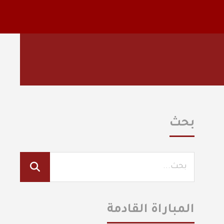
بحث
المباراة القادمة