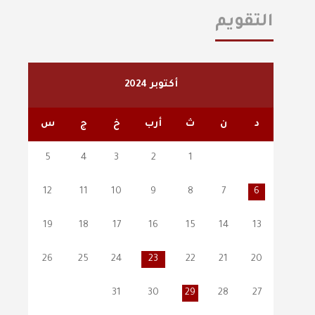
التقويم
أكتوبر 2024
د
ن
ث
أرب
خ
ج
س
5
4
3
2
1
12
11
10
9
8
7
6
19
18
17
16
15
14
13
26
25
24
23
22
21
20
31
30
29
28
27