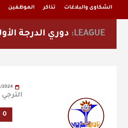
الشكاوى والبلاغات
تذاكر
الموظفين
LEAGUE:
دوري الدرجة الأو
08/02/2024
الترجي X الفيصلي
0