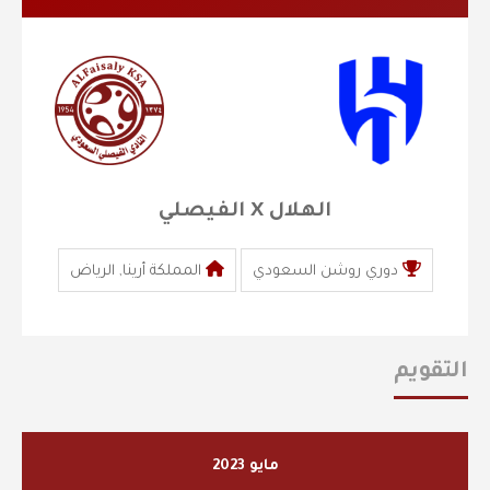
الهلال X الفيصلي
دوري روشن السعودي
المملكة أرينا, الرياض
التقويم
مايو 2023