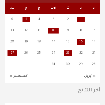
د
ن
ث
أرب
خ
ج
س
6
5
4
3
2
1
13
12
11
10
9
8
7
20
19
18
17
16
15
14
27
26
25
24
23
22
21
31
30
29
28
« أبريل
أغسطس »
أخر النتائج