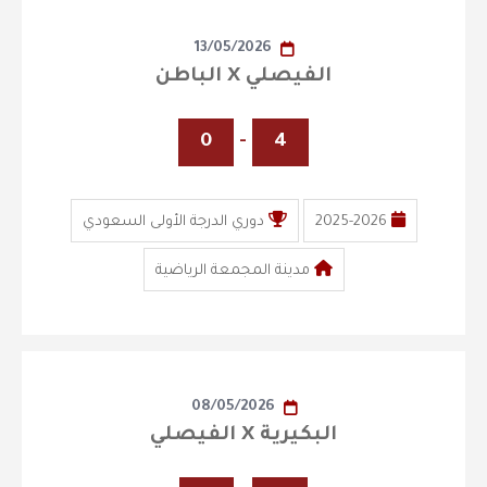
13/05/2026
الفيصلي X الباطن
0
-
4
2025-2026
دوري الدرجة الأولى السعودي
مدينة المجمعة الرياضية
08/05/2026
البكيرية X الفيصلي