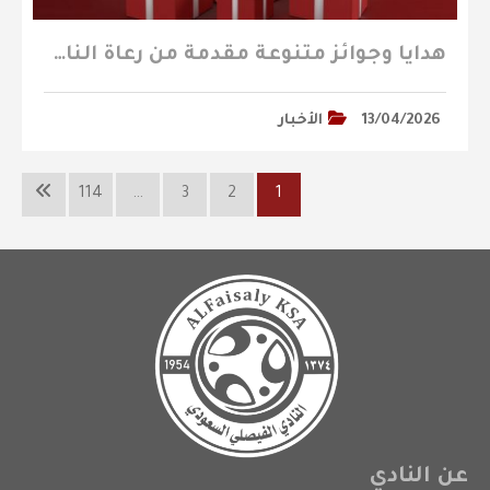
هدايا وجوائز متنوعة مقدمة من رعاة النادي تنتظركم في مباراة الطائي
13/04/2026
الأخبار
114
…
3
2
1
عن النادي