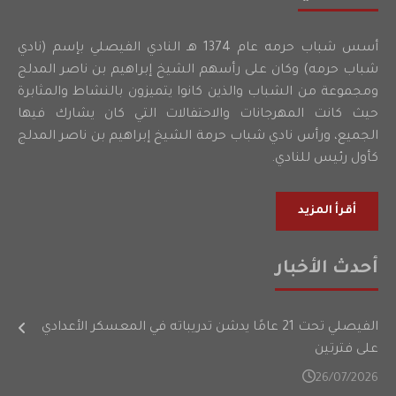
أسس شباب حرمه عام 1374 هـ النادي الفيصلي بإسم (نادي
شباب حرمه) وكان على رأسهم الشيخ إبراهيم بن ناصر المدلج
ومجموعة من الشباب والذين كانوا يتميزون بالنشاط والمثابرة
حيث كانت المهرجانات والاحتفالات التي كان يشارك فيها
الجميع، ورأس نادي شباب حرمة الشيخ إبراهيم بن ناصر المدلج
كأول رئيس للنادي.
أقرأ المزيد
أحدث الأخبار
الفيصلي تحت 21 عامًا يدشن تدريباته في المعسكر الأعدادي
على فترتين
26/07/2026