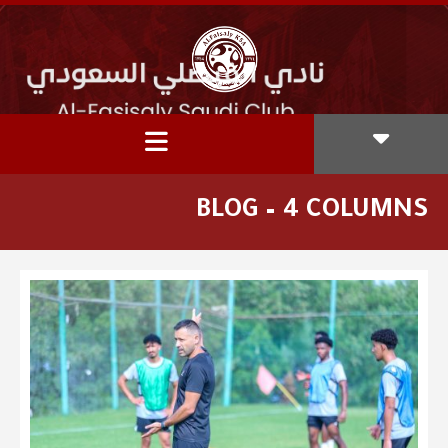
BLOG – 4 COLUMNS