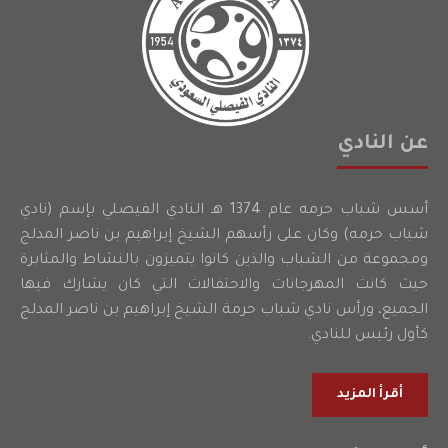
عن النادي
أسس شباب حرمه عام 1374 هـ النادي الفيصلي بإسم (نادي
شباب حرمه) وكان على رأسهم الشيخ إبراهيم بن ناصر المدلج
ومجموعة من الشباب والذين كانوا يتميزون بالنشاط والمثابرة
حيث كانت المهرجانات والاحتفالات التي كان يشارك فيها
الجميع، ورأس نادي شباب حرمة الشيخ إبراهيم بن ناصر المدلج
كأول رئيس للنادي.
أقرأ المزيد