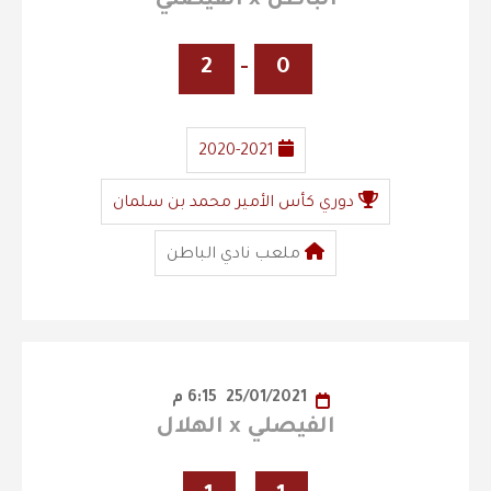
الباطن x الفيصلي
2
-
0
2020-2021
دوري كأس الأمير محمد بن سلمان
ملعب نادي الباطن
25/01/2021
6:15 م
الفيصلي x الهلال