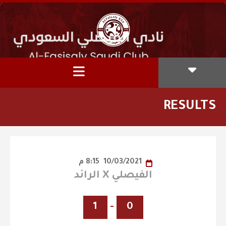
RESULTS
10/03/2021
8:15 م
الفيصلي X الرائد
1
-
0