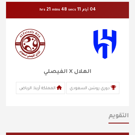
21
47
11
04
أيام
secs
mins
hrs
الهلال X الفيصلي
دوري روشن السعودي
المملكة أرينا, الرياض
التقويم