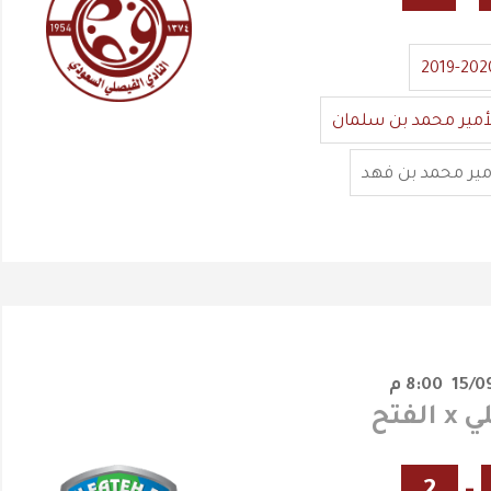
2019-202
أمير محمد بن سلمان
مير محمد بن فهد
8:00 م
لفتح