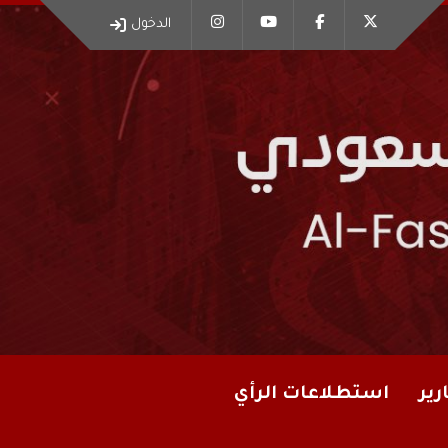
الدخول
رير
استطلاعات الرأي