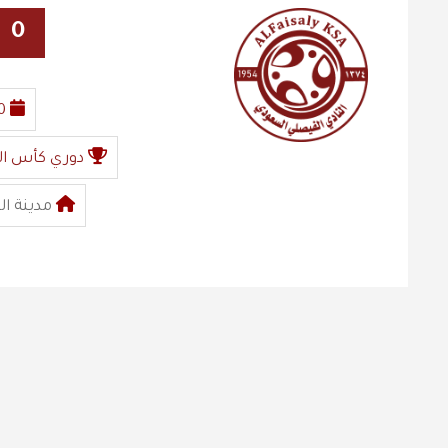
0
0
دوري كأس ال
مدينة ال