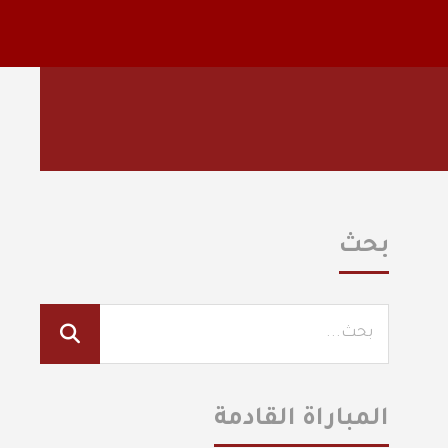
بحث
المباراة القادمة