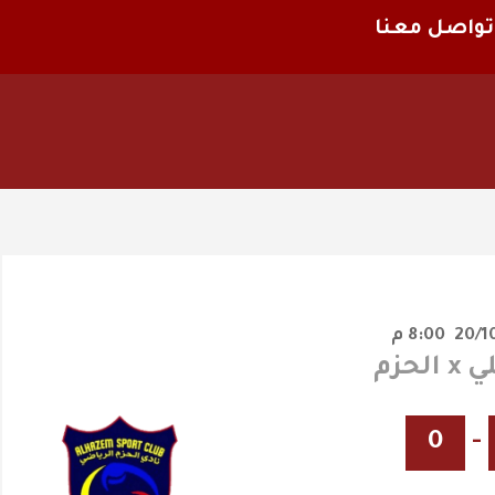
تواصل معنا
8:00 م
لحزم
0
-