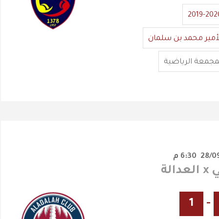
2019-202
أمير محمد بن سلمان
مجمعة الرياضية
6:30 م
الة
1
-