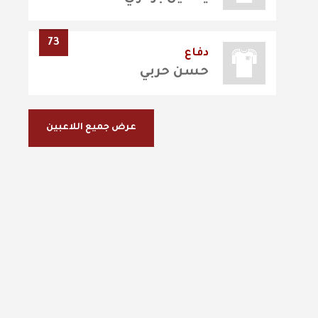
73
دفاع
حسن حربي
عرض جميع اللاعبين