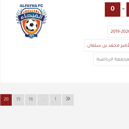
0
-
2019-202
أمير محمد بن سلمان
مجمعة الرياضية
20
19
18
…
1