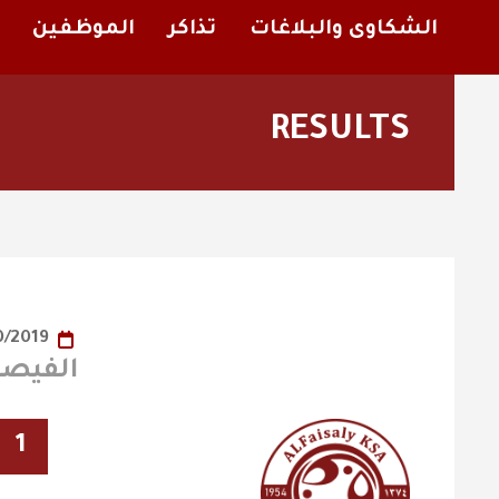
الشكاوى والبلاغات
تذاكر
الموظفين
RESULTS
20/10/2019
الفيصلي x ا
1