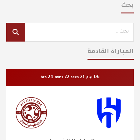
بحث
المباراة القادمة
24
20
21
06
أيام
secs
mins
hrs