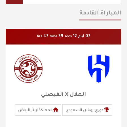
المباراة القادمة
47
38
12
07
أيام
secs
mins
hrs
الهلال X الفيصلي
دوري روشن السعودي
المملكة أرينا, الرياض