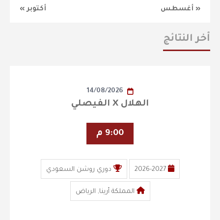
« أغسطس
أكتوبر »
أخر النتائج
14/08/2026
الهلال X الفيصلي
9:00 م
2026-2027
دوري روشن السعودي
المملكة أرينا, الرياض