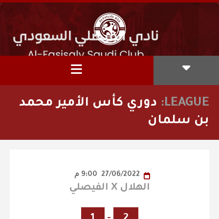
LEAGUE:
دوري كأس الأمير محمد
بن سلمان
27/06/2022
9:00 م
الهلال X الفيصلي
1
-
2