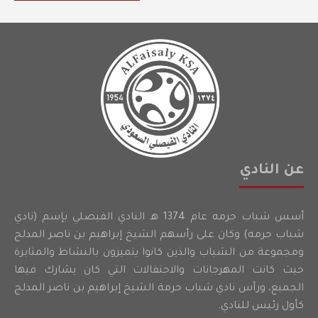
عن النادي
أسس شباب حرمه عام 1374 هـ النادي الفيصلي بإسم (نادي
شباب حرمه) وكان على رأسهم الشيخ إبراهيم بن ناصر المدلج
ومجموعة من الشباب والذين كانوا يتميزون بالنشاط والمثابرة
حيث كانت المهرجانات والاحتفالات التي كان يشارك فيها
الجميع، ورأس نادي شباب حرمة الشيخ إبراهيم بن ناصر المدلج
كأول رئيس للنادي.