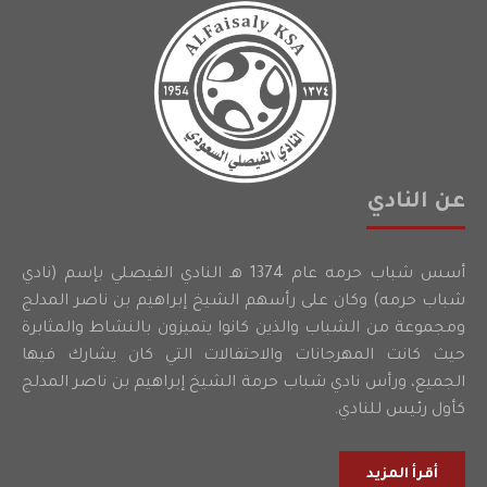
عن النادي
أسس شباب حرمه عام 1374 هـ النادي الفيصلي بإسم (نادي
شباب حرمه) وكان على رأسهم الشيخ إبراهيم بن ناصر المدلج
ومجموعة من الشباب والذين كانوا يتميزون بالنشاط والمثابرة
حيث كانت المهرجانات والاحتفالات التي كان يشارك فيها
الجميع، ورأس نادي شباب حرمة الشيخ إبراهيم بن ناصر المدلج
كأول رئيس للنادي.
أقرأ المزيد