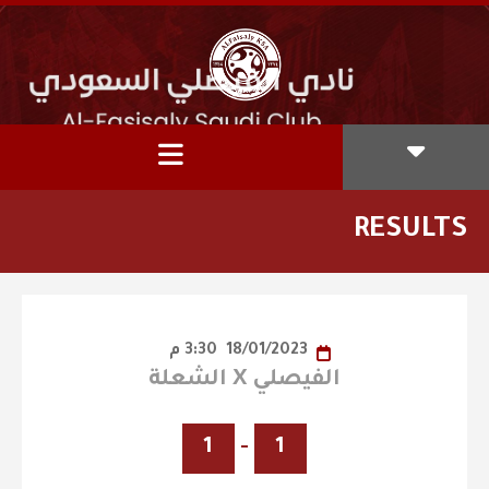
RESULTS
18/01/2023
3:30 م
الفيصلي X الشعلة
1
-
1