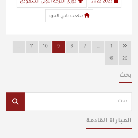
2022-2023
دوري الدرجة الأولى السعودي
ملعب نادي الحزم
…
11
10
9
8
7
…
1
20
بحث
المباراة القادمة