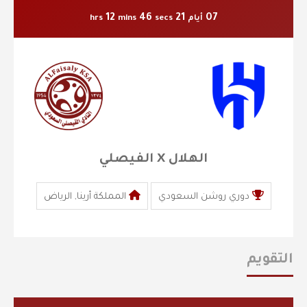
12
45
21
07
أيام
secs
mins
hrs
الهلال X الفيصلي
دوري روشن السعودي
المملكة أرينا, الرياض
التقويم