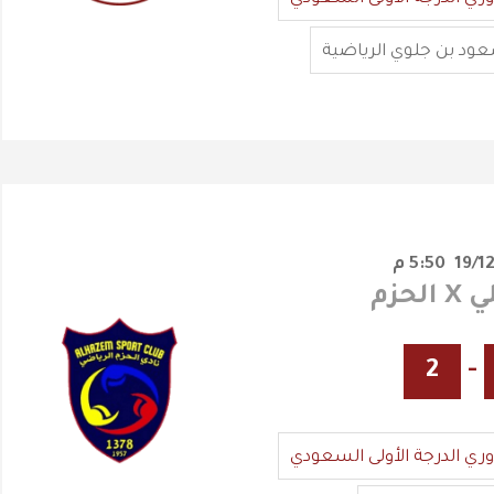
عود بن جلوي الرياضية
5:50 م
لحزم
2
-
وري الدرجة الأولى السعودي