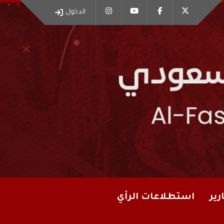
الدخول
رير
استطلاعات الرأي