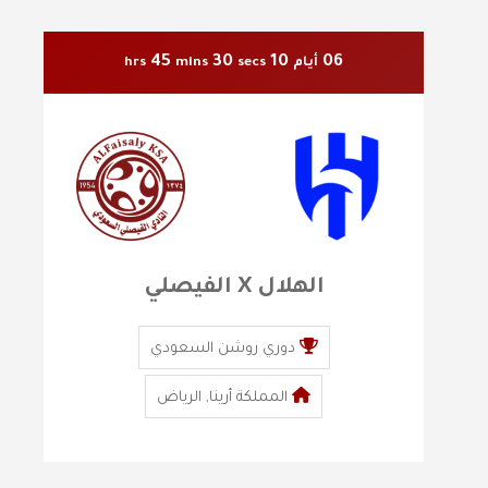
45
28
10
06
أيام
secs
mins
hrs
الهلال X الفيصلي
دوري روشن السعودي
المملكة أرينا, الرياض