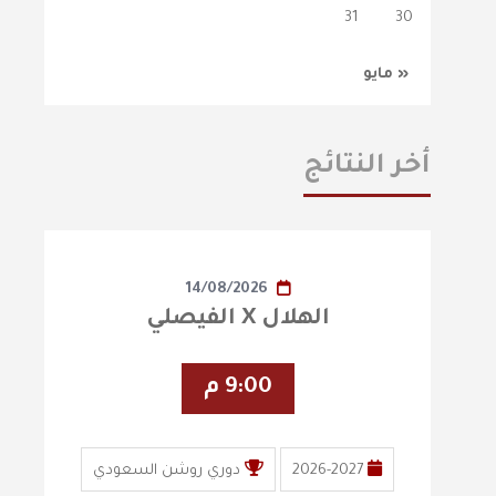
31
30
« مايو
أخر النتائج
14/08/2026
الهلال X الفيصلي
9:00 م
2026-2027
دوري روشن السعودي