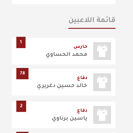
قائمة اللاعبين
1
حارس
محمد الحساوي
78
دفاع
خالد حسين دغريري
2
دفاع
ياسين برناوي