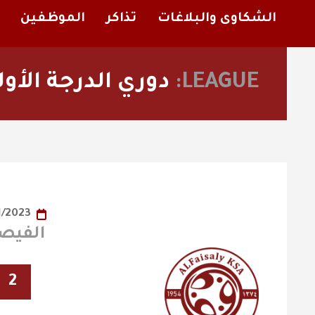
الشكاوى والبلاغات
تذاكر
الموظفين
LEAGUE:
دوري الدرجة الأو
02/01/2023
الفيصلي X
2