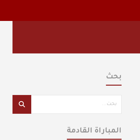
بحث
المباراة القادمة