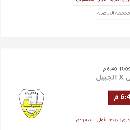
مجمعة الرياضية
6:40 م
بيل
6: م
وري الدرجة الأولى السعودي