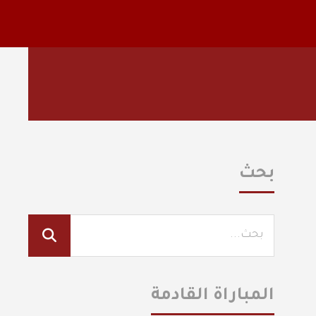
بحث
المباراة القادمة