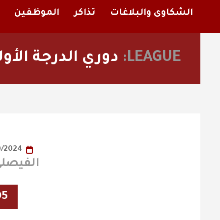
الشكاوى والبلاغات
تذاكر
الموظفين
LEAGUE:
دوري الدرجة الأو
23/10/2024
الفيصلي X الط
05