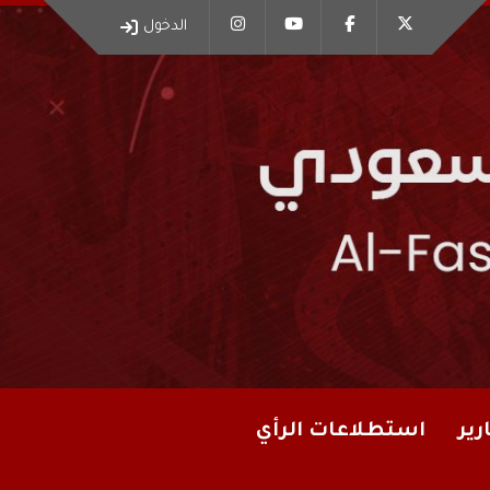
الدخول
رير
استطلاعات الرأي