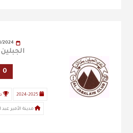
20/08/2024
الجبلين X الفيصلي
0
2024-2025
د
مدينة الأمير عبد 