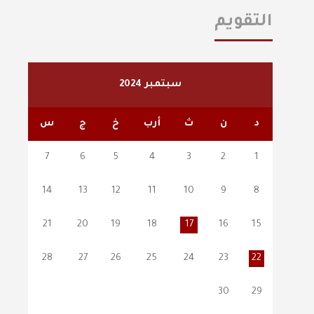
التقويم
سبتمبر 2024
د
ن
ث
أرب
خ
ج
س
7
6
5
4
3
2
1
14
13
12
11
10
9
8
21
20
19
18
17
16
15
28
27
26
25
24
23
22
30
29