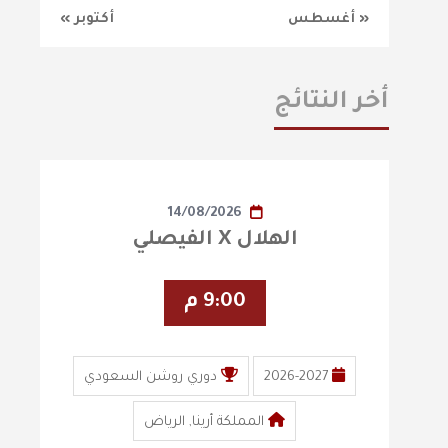
« أغسطس
أكتوبر »
أخر النتائج
14/08/2026
الهلال X الفيصلي
9:00 م
2026-2027
دوري روشن السعودي
المملكة أرينا, الرياض