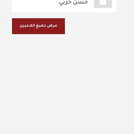
حسن حربي
عرض جميع اللاعبين