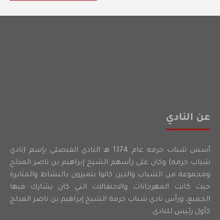
عن النادي
أسس شباب حرمه عام 1374 هـ النادي الفيصلي بإسم (نادي
شباب حرمه) وكان على رأسهم الشيخ إبراهيم بن ناصر المدلج
ومجموعة من الشباب والذين كانوا يتميزون بالنشاط والمثابرة
حيث كانت المهرجانات والاحتفالات التي كان يشارك فيها
الجميع، ورأس نادي شباب حرمة الشيخ إبراهيم بن ناصر المدلج
كأول رئيس للنادي.