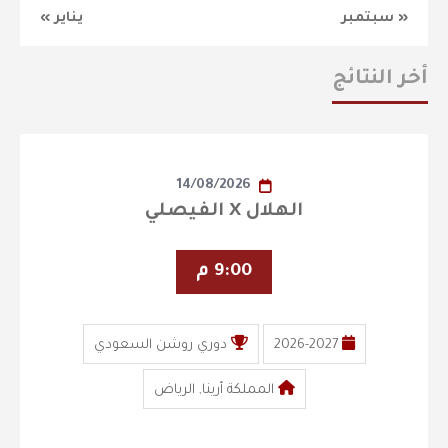
« سبتمبر
يناير »
أخر النتائج
14/08/2026
الهلال X الفيصلي
9:00 م
2026-2027
دوري روشن السعودي
المملكة أرينا, الرياض