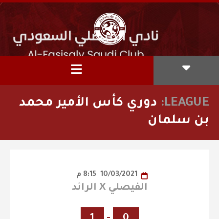
LEAGUE:
دوري كأس الأمير محمد
بن سلمان
10/03/2021
8:15 م
الفيصلي X الرائد
1
-
0