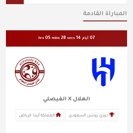
المباراة القادمة
05
27
14
07
أيام
secs
mins
hrs
الهلال X الفيصلي
دوري روشن السعودي
المملكة أرينا, الرياض