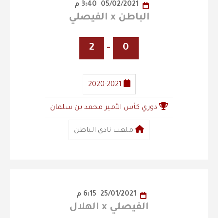
05/02/2021
3:40 م
الباطن x الفيصلي
2
-
0
2020-2021
دوري كأس الأمير محمد بن سلمان
ملعب نادي الباطن
25/01/2021
6:15 م
الفيصلي x الهلال